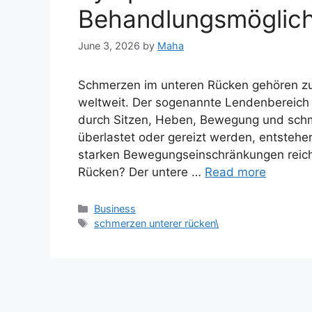
Behandlungsmöglich
June 3, 2026
by
Maha
Schmerzen im unteren Rücken gehören zu
weltweit. Der sogenannte Lendenbereich i
durch Sitzen, Heben, Bewegung und schm
überlastet oder gereizt werden, entstehe
starken Bewegungseinschränkungen reic
Rücken? Der untere …
Read more
Categories
Business
Tags
schmerzen unterer rücken\