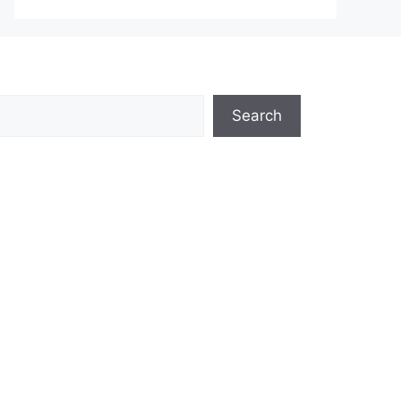
Search