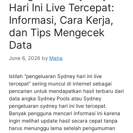
Hari Ini Live Tercepat:
Informasi, Cara Kerja,
dan Tips Mengecek
Data
June 6, 2026
by
Maha
Istilah “pengeluaran Sydney hari ini live
tercepat” sering muncul di internet sebagai
pencarian untuk mendapatkan hasil terbaru dari
data angka Sydney Pools atau Sydney
pengeluaran sydney hari ini live tercepat.
Banyak pengguna mencari informasi ini karena
ingin melihat update hasil secara cepat tanpa
harus menunggu lama setelah pengumuman