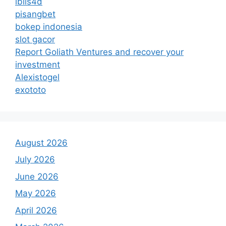
iblis4d
pisangbet
bokep indonesia
slot gacor
Report Goliath Ventures and recover your
investment
Alexistogel
exototo
August 2026
July 2026
June 2026
May 2026
April 2026